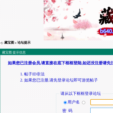
藏宝图
» 论坛提示
藏宝图 提示信息
如果您已注册会员,请直接在底下框框登陆,如还没注册请先
帖子ID非法
如果您已注册,请先登录论坛即可游览帖子
请从以下框框登录论坛
用户名
密 码